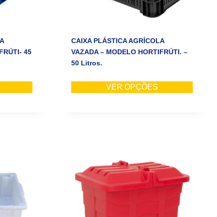
A
CAIXA PLÁSTICA AGRÍCOLA
RÚTI- 45
VAZADA – MODELO HORTIFRÚTI. –
50 Litros.
VER OPÇÕES