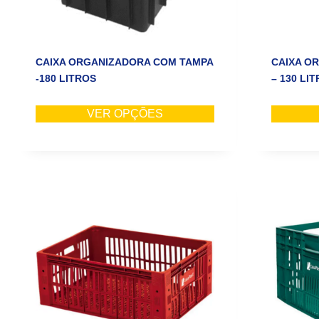
CAIXA ORGANIZADORA COM TAMPA
CAIXA O
-180 LITROS
– 130 LI
VER OPÇÕES