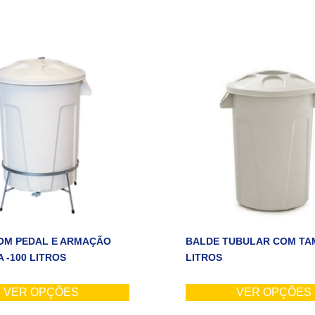
OM PEDAL E ARMAÇÃO
BALDE TUBULAR COM TAM
 -100 LITROS
LITROS
VER OPÇÕES
VER OPÇÕES