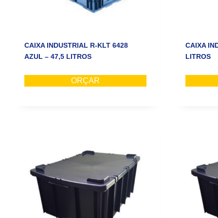
CAIXA INDUSTRIAL R-KLT 6428
CAIXA IN
AZUL – 47,5 LITROS
LITROS
ORÇAR