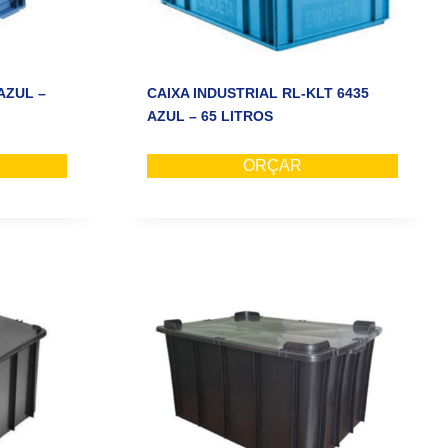
AZUL –
CAIXA INDUSTRIAL RL-KLT 6435
AZUL – 65 LITROS
ORÇAR