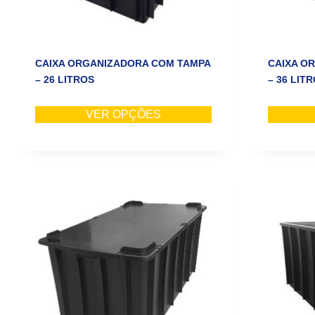
CAIXA ORGANIZADORA COM TAMPA
CAIXA O
– 26 LITROS
– 36 LIT
VER OPÇÕES