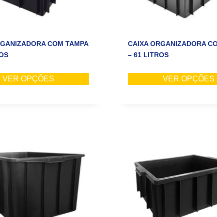
RGANIZADORA COM TAMPA
CAIXA ORGANIZADORA C
ROS
– 61 LITROS
VER OPÇÕES
VER OPÇÕES