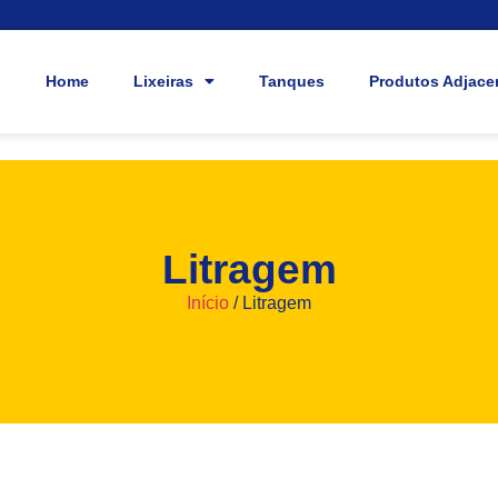
Home
Lixeiras
Tanques
Produtos Adjace
Litragem
Início
/ Litragem