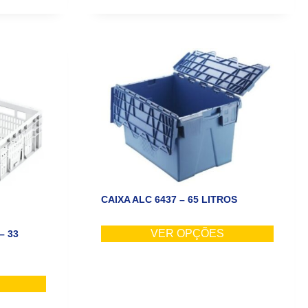
CAIXA ALC 6437 – 65 LITROS
VER OPÇÕES
– 33