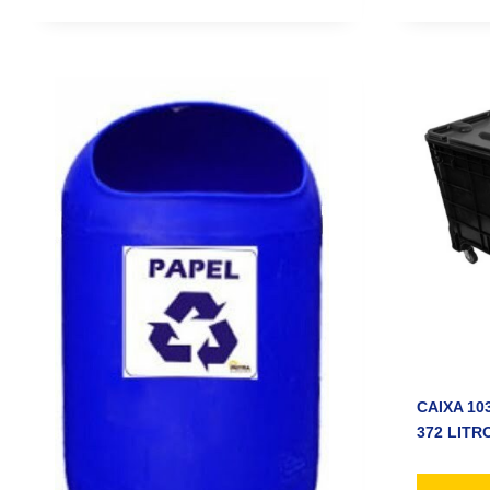
CAIXA 10
372 LITR