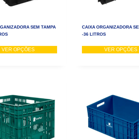
RGANIZADORA SEM TAMPA
CAIXA ORGANIZADORA S
TROS
-36 LITROS
VER OPÇÕES
VER OPÇÕES