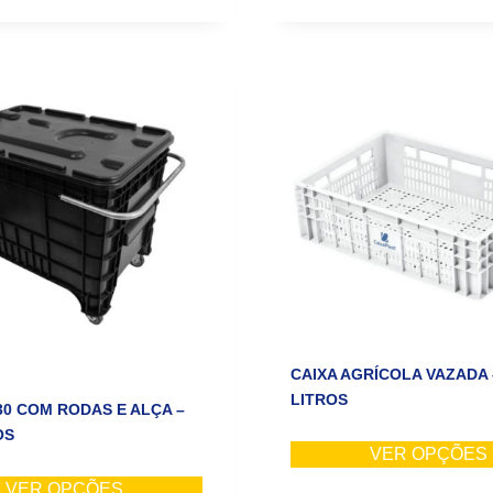
CAIXA AGRÍCOLA VAZADA 
LITROS
30 COM RODAS E ALÇA –
OS
VER OPÇÕES
VER OPÇÕES