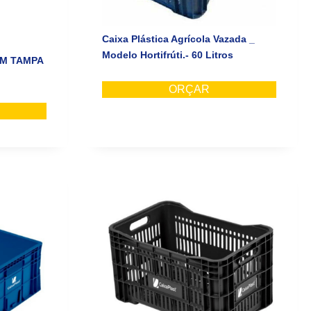
Caixa Plástica Agrícola Vazada _
Modelo Hortifrúti.- 60 Litros
EM TAMPA
ORÇAR