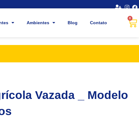
0
ntes
Ambientes
Blog
Contato
grícola Vazada _ Modelo
ros