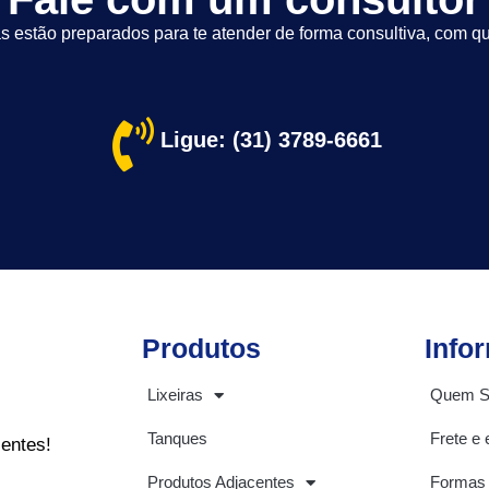
s estão preparados para te atender de forma consultiva, com qu
Ligue: (31) 3789-6661
Produtos
Info
Lixeiras
Quem 
Tanques
Frete e 
ientes!
Produtos Adjacentes
Formas