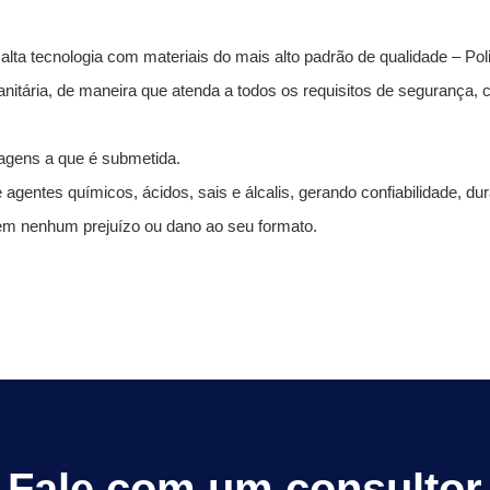
 alta tecnologia com materiais do mais alto padrão de qualidade – Pol
itária, de maneira que atenda a todos os requisitos de segurança, c
avagens a que é submetida.
gentes químicos, ácidos, sais e álcalis, gerando confiabilidade, du
em nenhum prejuízo ou dano ao seu formato.
Fale com um consultor