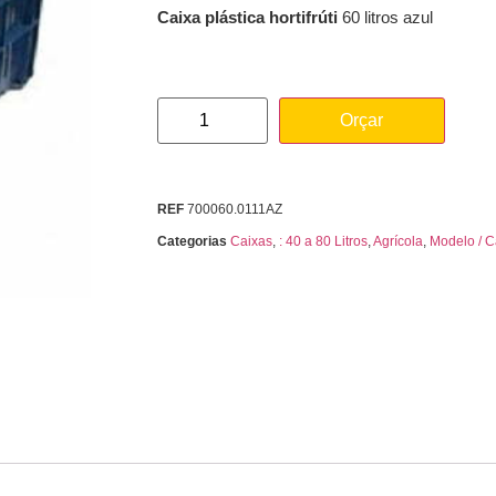
Caixa plástica hortifrúti
60 litros azul
Orçar
REF
700060.0111AZ
Categorias
Caixas
,
: 40 a 80 Litros
,
Agrícola
,
Modelo / C