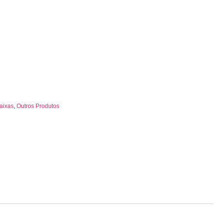
aixas
,
Outros Produtos