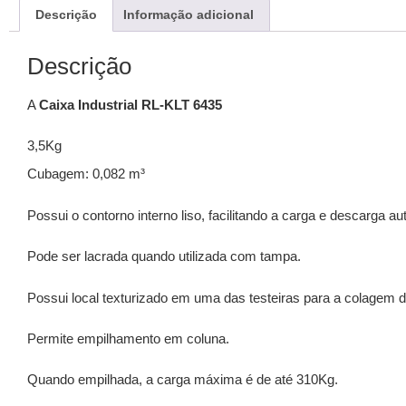
Descrição
Informação adicional
Descrição
A
Caixa Industrial RL-KLT 6435
3,5Kg
Cubagem: 0,082 m³
Possui o contorno interno liso, facilitando a carga e descarga 
Pode ser lacrada quando utilizada com tampa.
Possui local texturizado em uma das testeiras para a colagem d
Permite empilhamento em coluna.
Quando empilhada, a carga máxima é de até 310Kg.