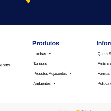
Produtos
Info
Lixeiras
Quem 
Tanques
Frete e 
ientes!
Produtos Adjacentes
Formas
Ambientes
Politica