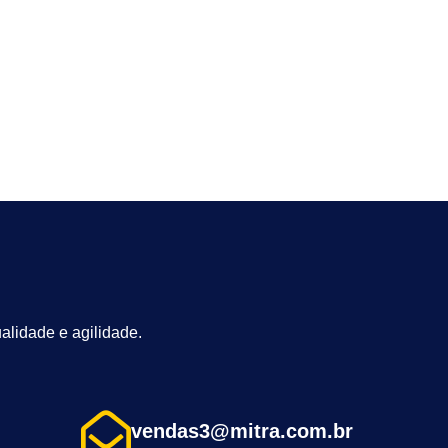
alidade e agilidade.
vendas3@mitra.com.br