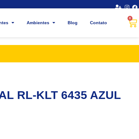
0
ntes
Ambientes
Blog
Contato
AL RL-KLT 6435 AZUL