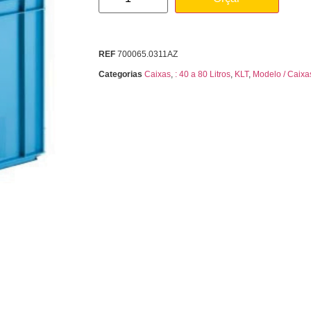
REF
700065.0311AZ
Categorias
Caixas
,
: 40 a 80 Litros
,
KLT
,
Modelo / Caixa