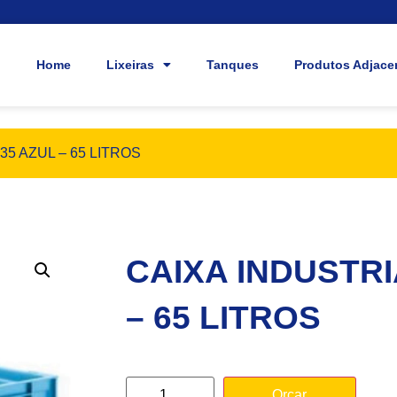
Home
Lixeiras
Tanques
Produtos Adjace
35 AZUL – 65 LITROS
CAIXA INDUSTRI
– 65 LITROS
Orçar