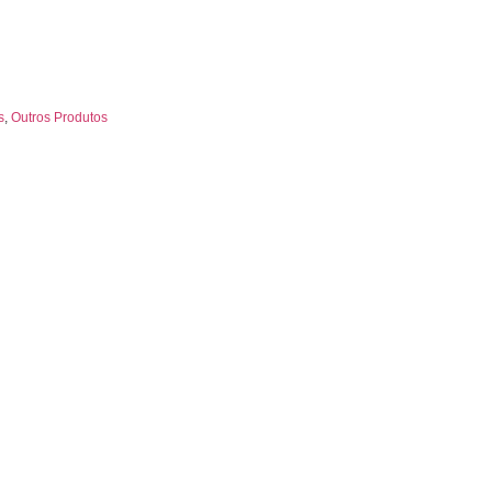
s
,
Outros Produtos