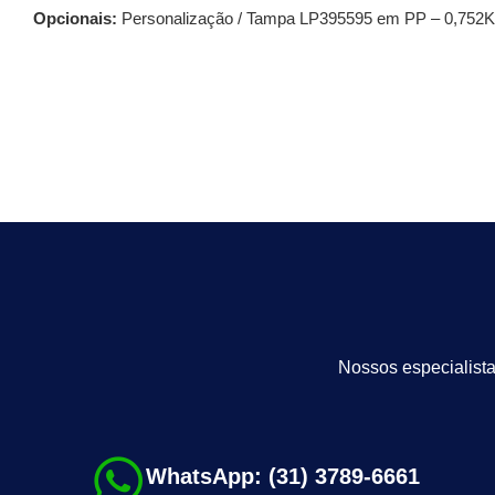
Opcionais:
Personalização / Tampa LP395595 em PP – 0,752Kg
Nossos especialista
WhatsApp: (31) 3789-6661