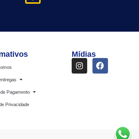
rmativos
Mídias
Somos
entregas
 de Pagamento
 de Privacidade