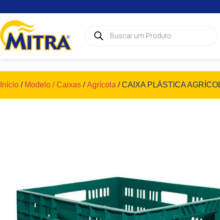
Início
/
Modelo / Caixas
/
Agrícola
/ CAIXA PLÁSTICA AGRÍCOL