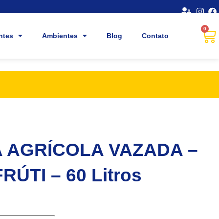
0
ntes
Ambientes
Blog
Contato
A AGRÍCOLA VAZADA –
ÚTI – 60 Litros