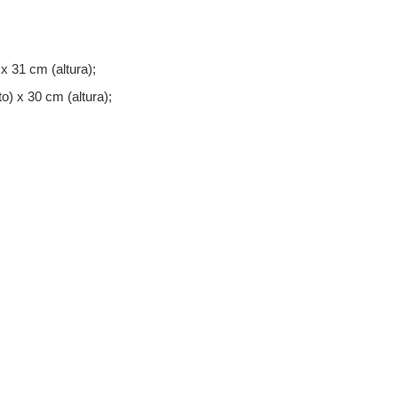
 31 cm (altura);
) x 30 cm (altura);