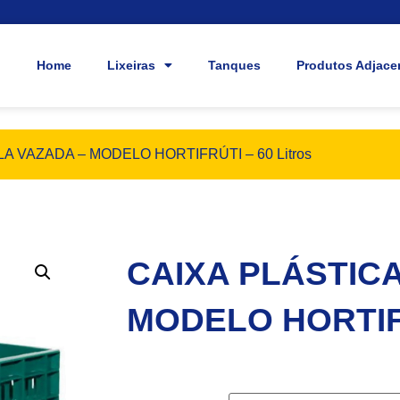
Home
Lixeiras
Tanques
Produtos Adjace
A VAZADA – MODELO HORTIFRÚTI – 60 Litros
CAIXA PLÁSTIC
MODELO HORTIFR