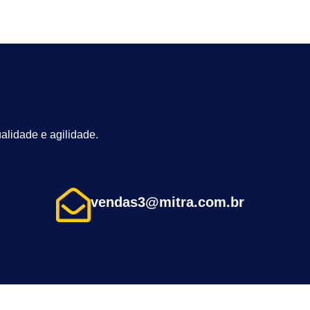
alidade e agilidade.
vendas3@mitra.com.br