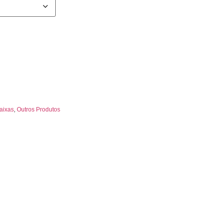
aixas
,
Outros Produtos