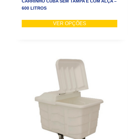
CARRINHO CUBA SEM TAMPA E COM ALÇA –
600 LITROS
VER OPÇÕES