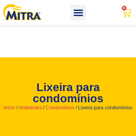
0
Lixeira para
condomínios
Início
/
Ambientes
/
Condomínios
/ Lixeira para condomínios