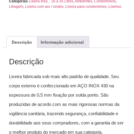
Categorias
Lixeira Inox
,
: 16 a 35 Litros
,
Ambientes
,
Condomínios
,
Litragem
,
Lixeira com aro / cestos
,
Lixeira para condomínios
,
Lixeiras
Descrição
Informação adicional
Descrição
Lixeira fabricada sob mais alto padrão de qualidade. Seu
corpo externo é confeccionado em AÇO INOX 430 na
espessura de 0,5 mm fixação por solda ponto. São
produzidas de acordo com as mais rigorosas normas da
vigilância sanitária, trazendo segurança, confiabilidade e
durabilidade aos seus compradores, com a garantia de ser
o melhor produto do mercado em sua categoria.