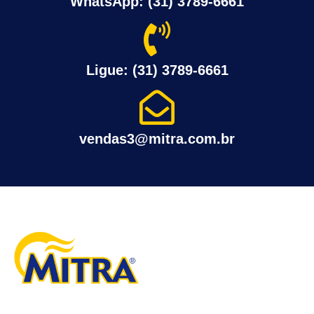
WhatsApp: (31) 3789-6661
Ligue: (31) 3789-6661
vendas3@mitra.com.br