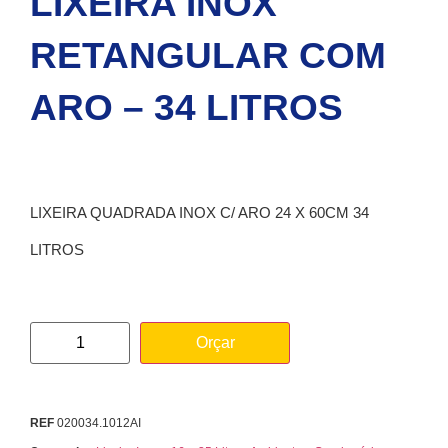
LIXEIRA INOX
RETANGULAR COM
ARO – 34 LITROS
LIXEIRA QUADRADA INOX C/ ARO 24 X 60CM 34
LITROS
Orçar
REF
020034.1012AI