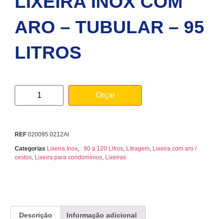
LIXEIRA INOX COM
ARO – TUBULAR – 95
LITROS
Orçar
REF
020095.0212AI
Categorias
Lixeira Inox
,
: 90 a 120 Litros
,
Litragem
,
Lixeira com aro /
cestos
,
Lixeira para condomínios
,
Lixeiras
Descrição
Informação adicional