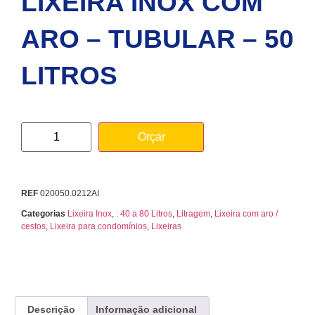
LIXEIRA INOX COM
ARO – TUBULAR – 50
LITROS
Orçar
REF
020050.0212AI
Categorias
Lixeira Inox
,
: 40 a 80 Litros
,
Litragem
,
Lixeira com aro /
cestos
,
Lixeira para condomínios
,
Lixeiras
Descrição
Informação adicional