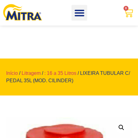
0
Início
/
Litragem
/
: 16 a 35 Litros
/ LIXEIRA TUBULAR C/
PEDAL 35L (MOD. CILINDER)