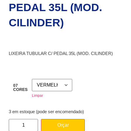
PEDAL 35L (MOD.
CILINDER)
LIXEIRA TUBULAR C/ PEDAL 35L (MOD. CILINDER)
07
CORES
Limpar
3 em estoque (pode ser encomendado)
Orçar