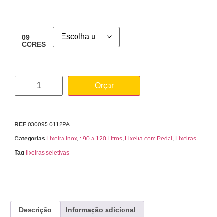
09
CORES
Orçar
REF
030095.0112PA
Categorias
Lixeira Inox
,
: 90 a 120 Litros
,
Lixeira com Pedal
,
Lixeiras
Tag
lixeiras seletivas
Descrição
Informação adicional