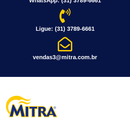
WhatsApp: (31) 3789-6661
Ligue: (31) 3789-6661
vendas3@mitra.com.br