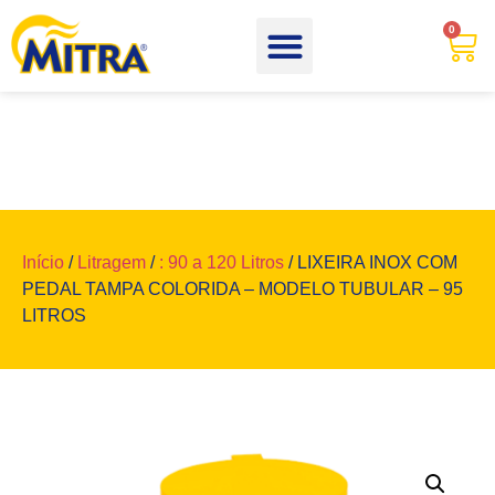
0
Início
/
Litragem
/
: 90 a 120 Litros
/ LIXEIRA INOX COM
PEDAL TAMPA COLORIDA – MODELO TUBULAR – 95
LITROS