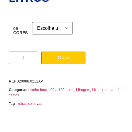
09
CORES
Orçar
REF
020088.0212AP
Categorias
Lixeira Inox
,
: 90 a 120 Litros
,
Litragem
,
Lixeira com aro /
cestos
Tag
lixeiras seletivas