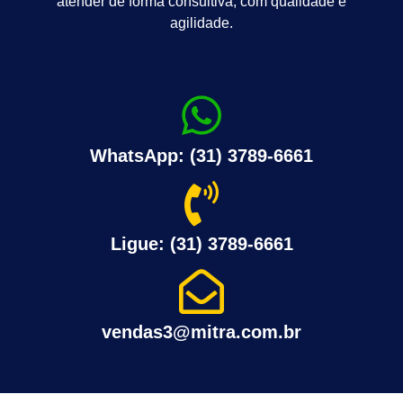
atender de forma consultiva, com qualidade e
agilidade.
WhatsApp: (31) 3789-6661
Ligue: (31) 3789-6661
vendas3@mitra.com.br