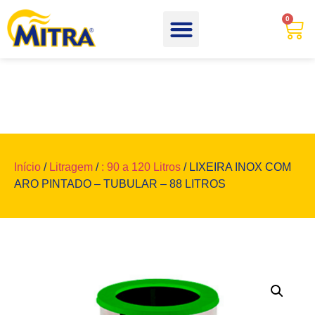
0
Início
/
Litragem
/
: 90 a 120 Litros
/ LIXEIRA INOX COM
ARO PINTADO – TUBULAR – 88 LITROS