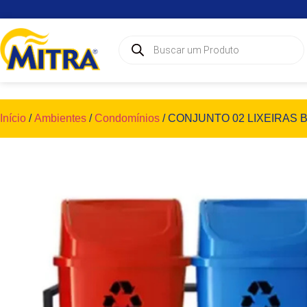
Início
/
Ambientes
/
Condomínios
/ CONJUNTO 02 LIXEIRAS 