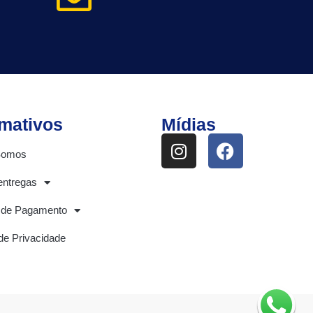
rmativos
Mídias
Somos
entregas
 de Pagamento
 de Privacidade