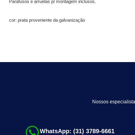
Parafusos e arruelas p/ montagem inclusos.
cor: prata proveniente da galvanização
Nossos especialista
WhatsApp: (31) 3789-6661