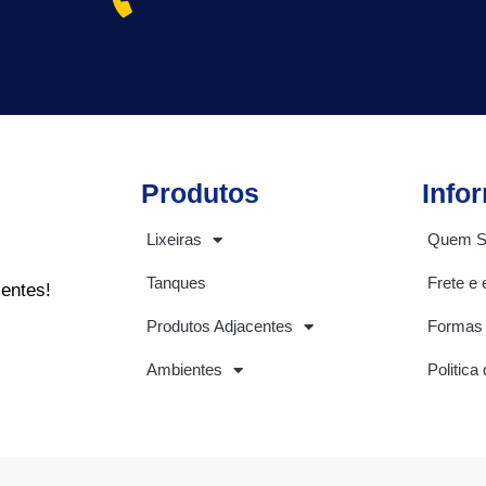
Produtos
Info
Lixeiras
Quem 
Tanques
Frete e 
ientes!
Produtos Adjacentes
Formas
Ambientes
Politica