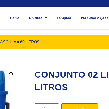
Home
Lixeiras
Tanques
Produtos Adjace
BÁSCULA = 60 LITROS
CONJUNTO 02 LI
LITROS
Orçar