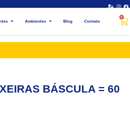
0
ntes
Ambientes
Blog
Contato
XEIRAS BÁSCULA = 60