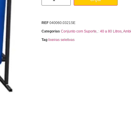
REF
040060.0321SE
Categorias
Conjunto com Suporte
,
: 40 a 80 Litros
,
Ambi
Tag
lixeiras seletivas