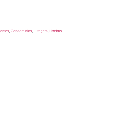
entes
,
Condomínios
,
Litragem
,
Lixeiras