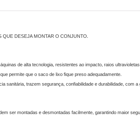
 QUE DESEJA MONTAR O CONJUNTO.
uinas de alta tecnologia, resistentes ao impacto, raios ultravioletas
e permite que o saco de lixo fique preso adequadamente.
a sanitária, trazem segurança, confiabilidade e durabilidade, com a
dem ser montadas e desmontadas facilmente, garantindo maior seg