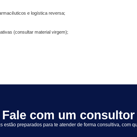
armacêuticos e logística reversa;
tivas (consultar material virgem);
Fale com um consultor
s estão preparados para te atender de forma consultiva, com qu