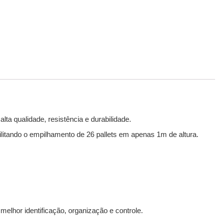
lta qualidade, resistência e durabilidade.
ilitando o empilhamento de 26 pallets em apenas 1m de altura.
elhor identificação, organização e controle.