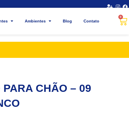
0
ntes
Ambientes
Blog
Contato
 PARA CHÃO – 09
NCO