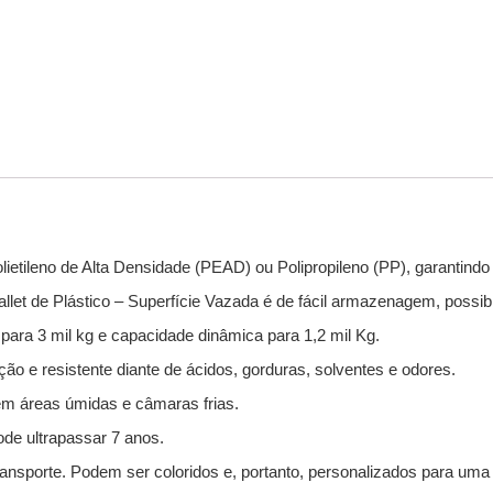
ietileno de Alta Densidade (PEAD) ou Polipropileno (PP), garantindo a
allet de Plástico – Superfície Vazada é de fácil armazenagem, possib
 para 3 mil kg e capacidade dinâmica para 1,2 mil Kg.
ação e resistente diante de ácidos, gorduras, solventes e odores.
 em áreas úmidas e câmaras frias.
de ultrapassar 7 anos.
sporte. Podem ser coloridos e, portanto, personalizados para uma m