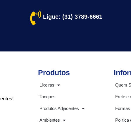
Ligue: (31) 3789-6661
Produtos
Info
Lixeiras
Quem 
Tanques
Frete e 
ientes!
Produtos Adjacentes
Formas
Ambientes
Politica