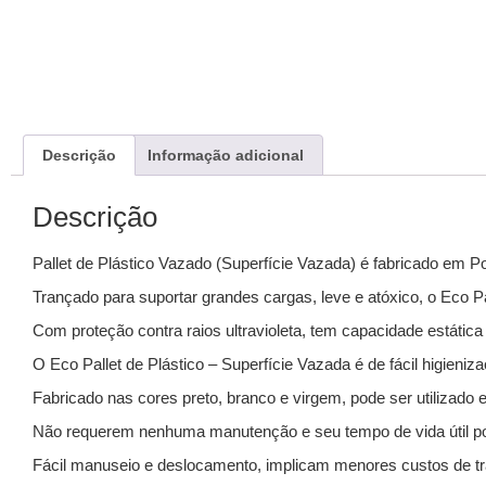
Descrição
Informação adicional
Descrição
Pallet de Plástico Vazado (Superfície Vazada) é fabricado em Pol
Trançado para suportar grandes cargas, leve e atóxico, o Eco P
Com proteção contra raios ultravioleta, tem capacidade estática
O Eco Pallet de Plástico – Superfície Vazada é de fácil higieniz
Fabricado nas cores preto, branco e virgem, pode ser utilizado
Não requerem nenhuma manutenção e seu tempo de vida útil po
Fácil manuseio e deslocamento, implicam menores custos de tran