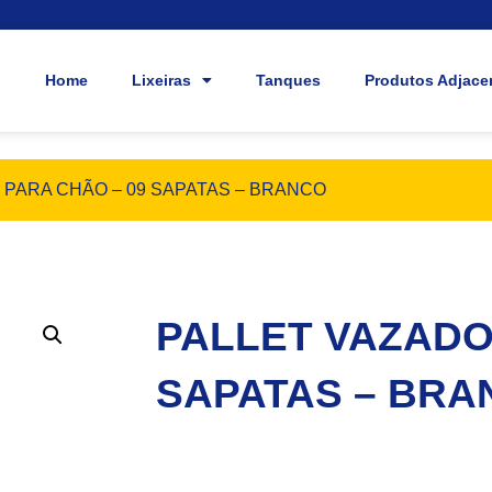
Home
Lixeiras
Tanques
Produtos Adjace
 PARA CHÃO – 09 SAPATAS – BRANCO
PALLET VAZADO
SAPATAS – BRA