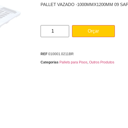
PALLET VAZADO -1000MMX1200MM 09 SA
Orçar
REF
010001.0211BR
Categorias
Pallets para Pisos
,
Outros Produtos