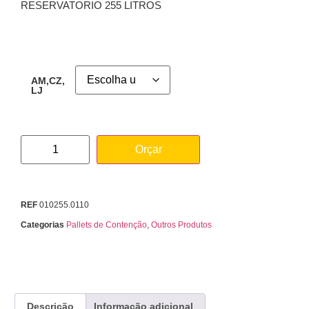
RESERVATORIO 255 LITROS
AM,CZ,
LJ
Orçar
REF
010255.0110
Categorias
Pallets de Contenção
,
Outros Produtos
Descrição
Informação adicional