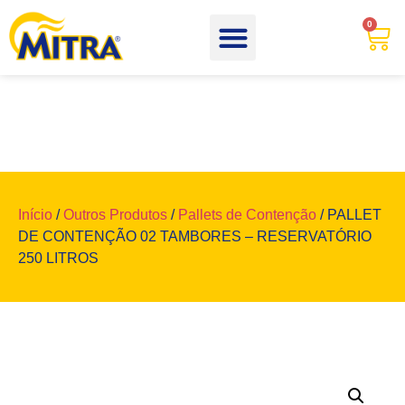
0
Início
/
Outros Produtos
/
Pallets de Contenção
/ PALLET
DE CONTENÇÃO 02 TAMBORES – RESERVATÓRIO
250 LITROS