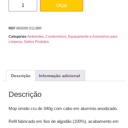
Orçar
REF
860000.0113BR
Categorias
Ambientes
,
Condomínios
,
Equipamento e Acessórios para
Limpeza
,
Outros Produtos
Descrição
Informação adicional
Descrição
Mop úmido cru de 340g com cabo em alumínio anodizado.
Refil fabricado em fios de algodão (100%), acabamento em