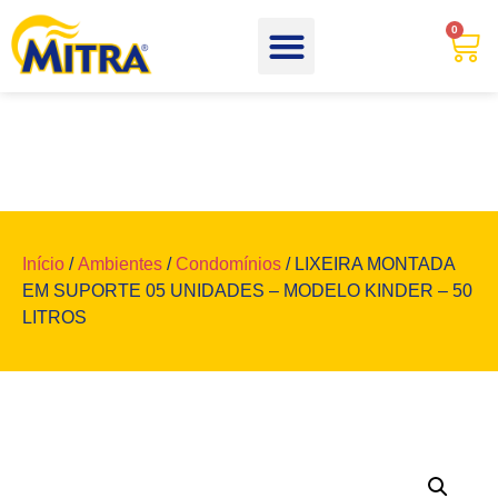
0
Início
/
Ambientes
/
Condomínios
/ LIXEIRA MONTADA
EM SUPORTE 05 UNIDADES – MODELO KINDER – 50
LITROS