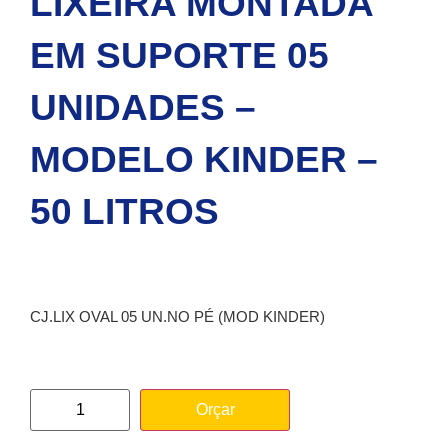
LIXEIRA MONTADA
EM SUPORTE 05
UNIDADES –
MODELO KINDER –
50 LITROS
CJ.LIX OVAL 05 UN.NO PÉ (MOD KINDER)
Orçar