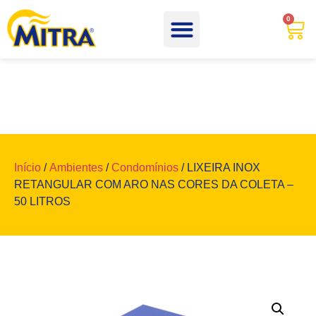
0
Início
/
Ambientes
/
Condomínios
/ LIXEIRA INOX
RETANGULAR COM ARO NAS CORES DA COLETA –
50 LITROS