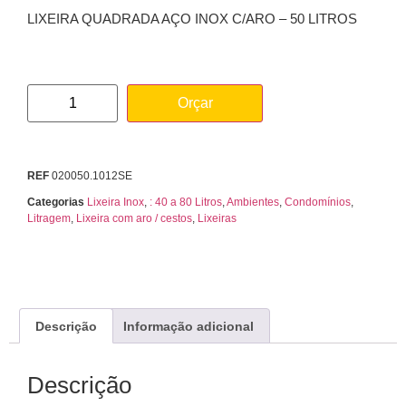
LIXEIRA QUADRADA AÇO INOX C/ARO – 50 LITROS
Orçar
REF
020050.1012SE
Categorias
Lixeira Inox
,
: 40 a 80 Litros
,
Ambientes
,
Condomínios
,
Litragem
,
Lixeira com aro / cestos
,
Lixeiras
Descrição
Informação adicional
Descrição