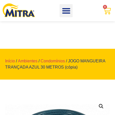
0
Início
/
Ambientes
/
Condomínios
/ JOGO MANGUEIRA
TRANÇADA AZUL 30 METROS (cópia)