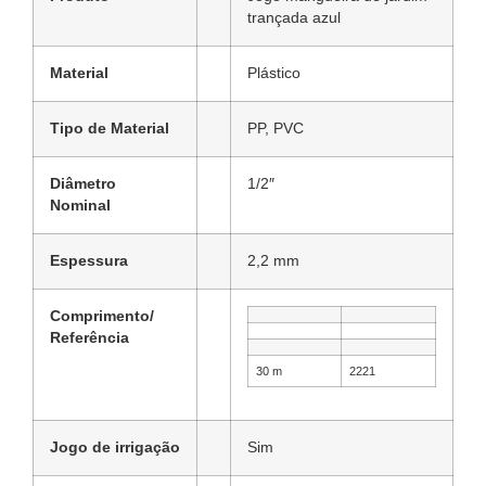
trançada azul
Material
Plástico
Tipo de Material
PP, PVC
Diâmetro
1/2″
Nominal
Espessura
2,2 mm
Comprimento/
Referência
30 m
2221
Jogo de irrigação
Sim