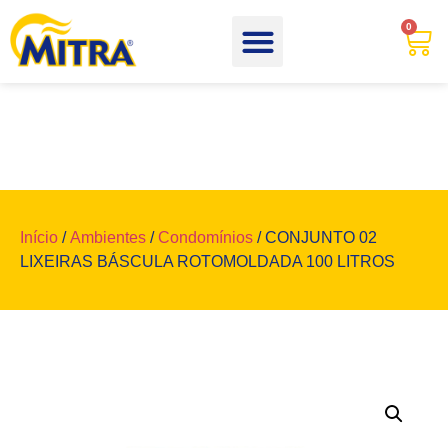
0
Início
/
Ambientes
/
Condomínios
/ CONJUNTO 02
LIXEIRAS BÁSCULA ROTOMOLDADA 100 LITROS