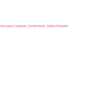
rinho para Compras
,
Condomínios
,
Outros Produtos