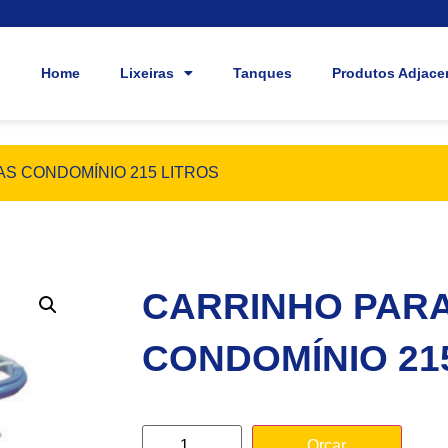
Home
Lixeiras
Tanques
Produtos Adjace
S CONDOMÍNIO 215 LITROS
CARRINHO PAR
CONDOMÍNIO 21
Orçar