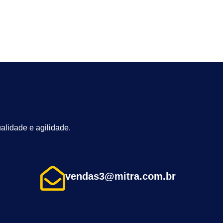
alidade e agilidade.
vendas3@mitra.com.br