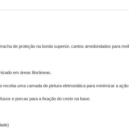
acha de proteção na borda superior, cantos arredondados para melh
izado em áreas litorâneas.
ho receba uma camada de pintura eletrostática para minimizar a açã
afusos e porcas para a fixação do cesto na base.
dade)