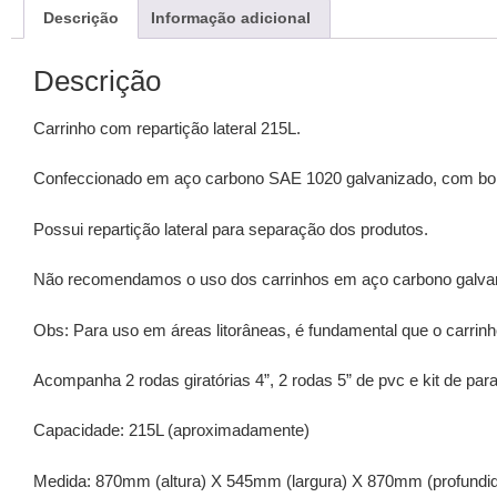
Descrição
Informação adicional
Descrição
Carrinho com repartição lateral 215L.
Confeccionado em aço carbono SAE 1020 galvanizado, com borr
Possui repartição lateral para separação dos produtos.
Não recomendamos o uso dos carrinhos em aço carbono galvan
Obs: Para uso em áreas litorâneas, é fundamental que o carrin
Acompanha 2 rodas giratórias 4”, 2 rodas 5” de pvc e kit de par
Capacidade: 215L (aproximadamente)
Medida: 870mm (altura) X 545mm (largura) X 870mm (profundi