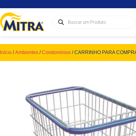
Início
/
Ambientes
/
Condomínios
/ CARRINHO PARA COMPRA