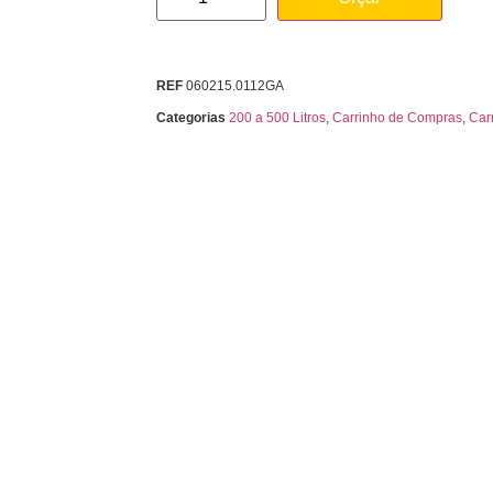
REF
060215.0112GA
Categorias
200 a 500 Litros
,
Carrinho de Compras
,
Car