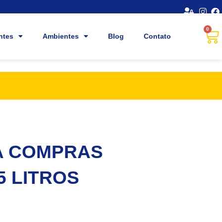
0
ntes
Ambientes
Blog
Contato
A COMPRAS
5 LITROS