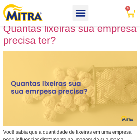
Categoria:
Lixeiras
0
Quantas lixeiras sua empresa
precisa ter?
Você sabia que a quantidade de lixeiras em uma empresa
pode influenciar diretamente na imagem da sua marca