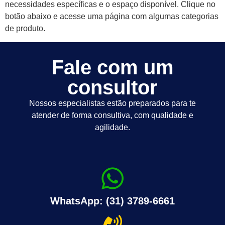
necessidades específicas e o espaço disponível. Clique no
botão abaixo e acesse uma página com algumas categorias
de produto.
Fale com um
consultor
Nossos especialistas estão preparados para te
atender de forma consultiva, com qualidade e
agilidade.
WhatsApp: (31) 3789-6661