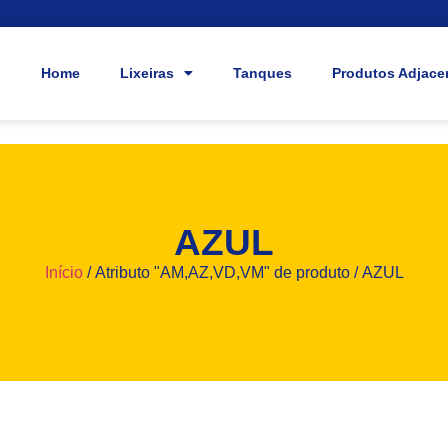
Home
Lixeiras
Tanques
Produtos Adjace
AZUL
Início
/ Atributo "AM,AZ,VD,VM" de produto / AZUL