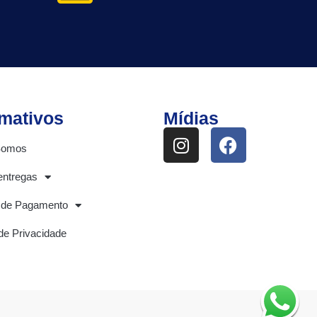
rmativos
Mídias
Somos
entregas
 de Pagamento
 de Privacidade