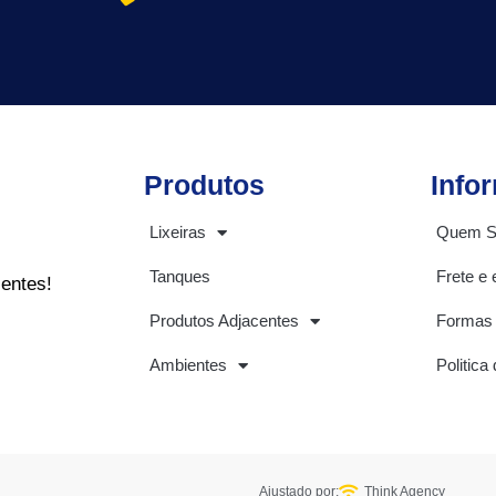
Produtos
Info
Lixeiras
Quem 
Tanques
Frete e 
ientes!
Produtos Adjacentes
Formas
Ambientes
Politica
Ajustado por:
Think Agency