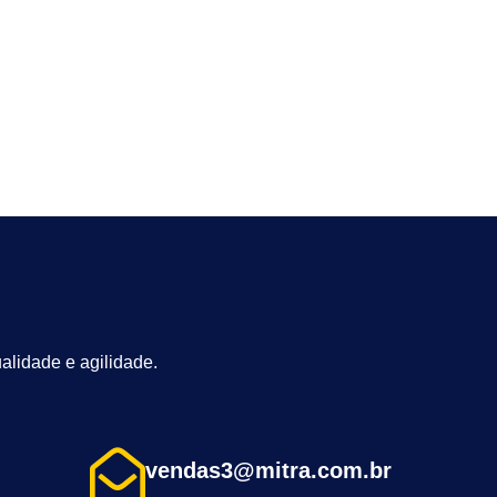
alidade e agilidade.
vendas3@mitra.com.br