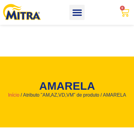
0
AMARELA
Início
/ Atributo "AM,AZ,VD,VM" de produto / AMARELA