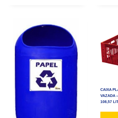
CAIXA PL
VAZADA 
108,57 L