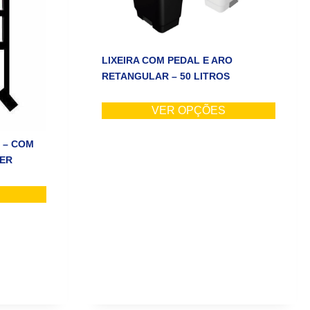
LIXEIRA COM PEDAL E ARO
RETANGULAR – 50 LITROS
VER OPÇÕES
L – COM
DER