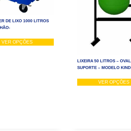
R DE LIXO 1000 LITROS
HÃO-
VER OPÇÕES
LIXEIRA 50 LITROS – OVA
SUPORTE – MODELO KIN
VER OPÇÕES