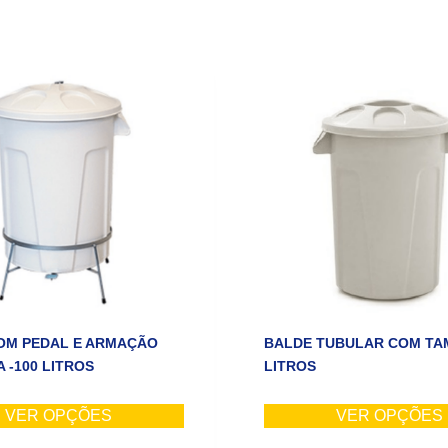
OM PEDAL E ARMAÇÃO
BALDE TUBULAR COM TAM
 -100 LITROS
LITROS
VER OPÇÕES
VER OPÇÕES