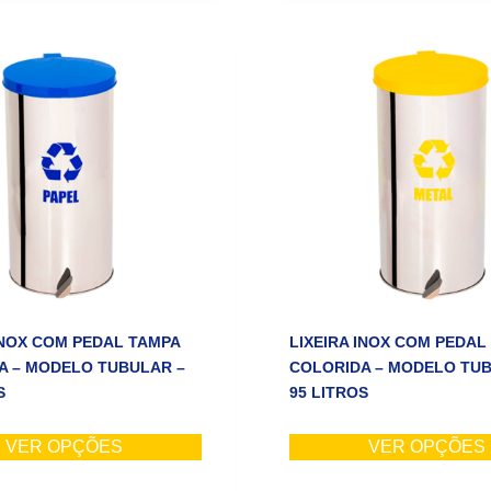
INOX COM PEDAL TAMPA
LIXEIRA INOX COM PEDAL
A – MODELO TUBULAR –
COLORIDA – MODELO TUB
S
95 LITROS
VER OPÇÕES
VER OPÇÕES