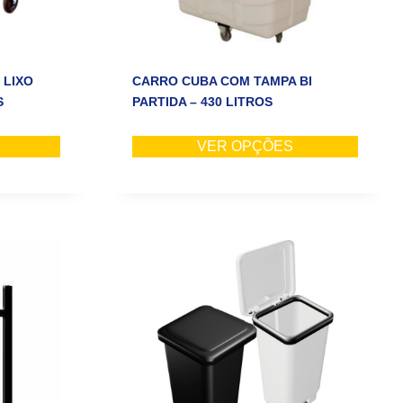
 LIXO
CARRO CUBA COM TAMPA BI
S
PARTIDA – 430 LITROS
VER OPÇÕES