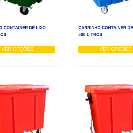
O CONTAINER DE LIXO
CARRINHO CONTAINER DE 
ROS
500 LITROS
VER OPÇÕES
VER OPÇÕES